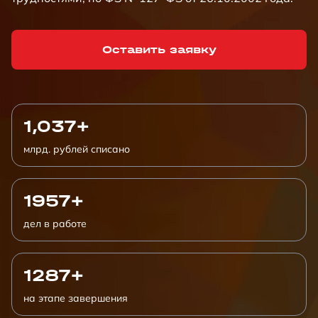
Оставить заявку
1,037+
млрд. рублей списано
1957+
дел в работе
1287+
на этапе завершения