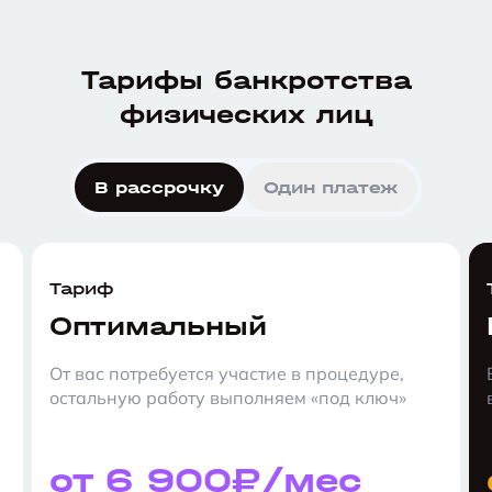
Тарифы банкротства
физических лиц
В рассрочку
Один платеж
Тариф
Оптимальный
От вас потребуется участие в процедуре,
остальную работу выполняем «под ключ»
от 6 900₽/мес