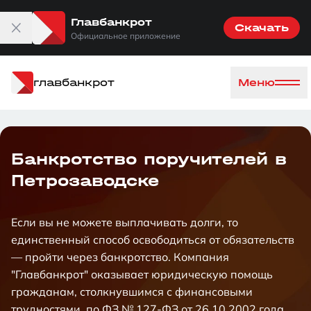
Главбанкрот
Скачать
Официальное приложение
главбанкрот
Меню
Банкротство поручителей в
Петрозаводске
Если вы не можете выплачивать долги, то
единственный способ освободиться от обязательств
— пройти через банкротство. Компания
"Главбанкрот" оказывает юридическую помощь
гражданам, столкнувшимся с финансовыми
трудностями, по ФЗ № 127-ФЗ от 26.10.2002 года.