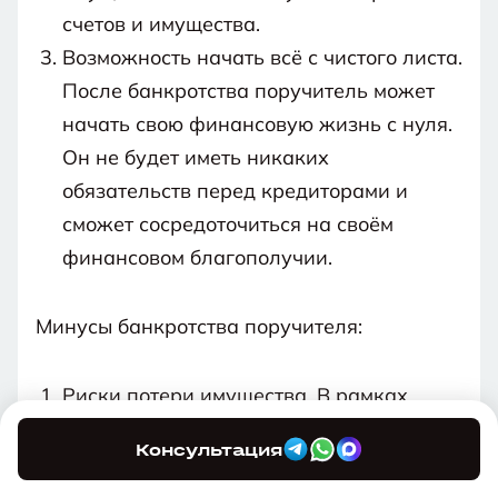
счетов и имущества.
Возможность начать всё с чистого листа.
После банкротства поручитель может
начать свою финансовую жизнь с нуля.
Он не будет иметь никаких
обязательств перед кредиторами и
сможет сосредоточиться на своём
финансовом благополучии.
Минусы банкротства поручителя:
Риски потери имущества. В рамках
процедуры банкротства может быть
Консультация
реализовано имущество поручителя для
погашения долгов перед кредиторами.