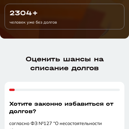
2304+
человек уже без долгов
Оценить шансы на
списание долгов
Хотите законно избавиться от
долгов?
согласно ФЗ №127 “О несостоятельности