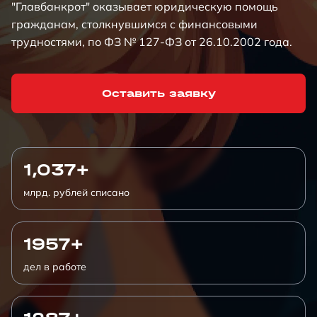
"Главбанкрот" оказывает юридическую помощь
гражданам, столкнувшимся с финансовыми
трудностями, по ФЗ № 127-ФЗ от 26.10.2002 года.
Оставить заявку
1,037+
млрд. рублей списано
1957+
дел в работе