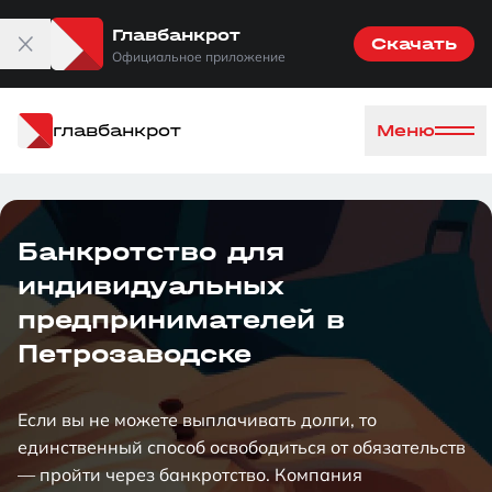
Главбанкрот
Скачать
Официальное приложение
главбанкрот
Меню
Банкротство для
индивидуальных
предпринимателей в
Петрозаводске
Если вы не можете выплачивать долги, то
единственный способ освободиться от обязательств
— пройти через банкротство. Компания