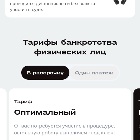
проводится дистанционно и без вашего
участия в суде.
Тарифы банкротства
физических лиц
В рассрочку
Один платеж
Тариф
Оптимальный
От вас потребуется участие в процедуре,
остальную работу выполняем «под ключ»