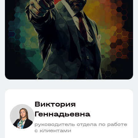
Виктория
Геннадьевна
руководитель отдела по работе
с клиентами