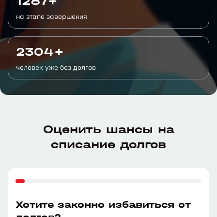
1287+
на этапе завершения
2304+
человек уже без долгов
Оценить шансы на
списание долгов
Хотите законно избавиться от