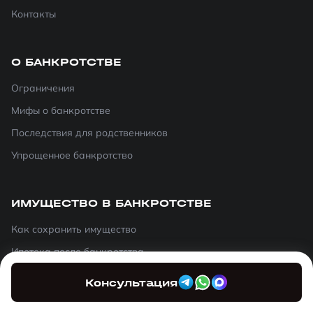
Контакты
О БАНКРОТСТВЕ
Ограничения
Мифы о банкротстве
Последствия для родственников
Упрощенное банкротство
ИМУЩЕСТВО В БАНКРОТСТВЕ
Как сохранить имущество
Ипотека после банкротства
Залоговое имущество
Консультация
Совместное имущество с супругом