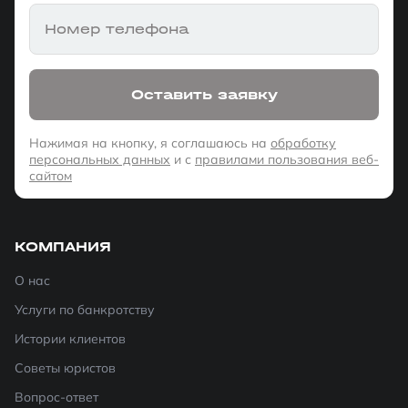
Номер телефона
Оставить заявку
Нажимая на кнопку, я соглашаюсь на
обработку
персональных данных
и с
правилами пользования веб-
сайтом
КОМПАНИЯ
О нас
Услуги по банкротству
Истории клиентов
Советы юристов
Вопрос-ответ