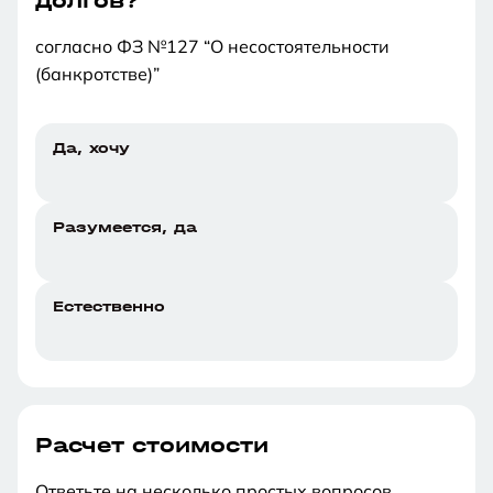
долгов?
согласно ФЗ №127 “О несостоятельности
(банкротстве)”
Да, хочу
Разумеется, да
Естественно
Расчет стоимости
Ответьте на несколько простых вопросов,